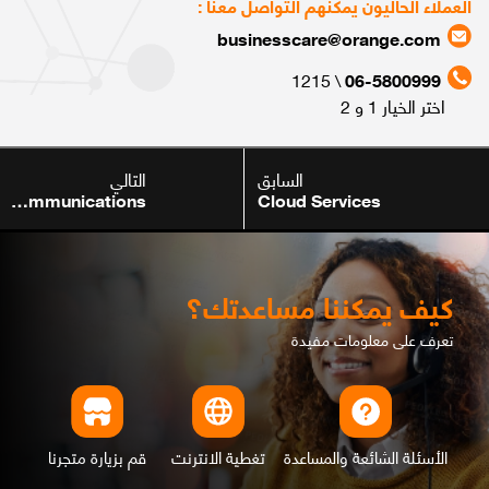
العملاء الحاليون يمكنهم التواصل معنا :
businesscare@orange.com
\ 1215
06-5800999
اختر الخيار 1 و 2
السابق
التالي
Mobile & Communications
Cloud Services
كيف يمكننا مساعدتك؟
تعرف على معلومات مفيدة
الأسئلة الشائعة والمساعدة
تغطية الانترنت
قم بزيارة متجرنا