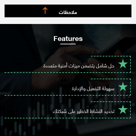
ملاحظات
Features
حل شامل يتضمن ميزات أمنية متعددة
سهولة التفعيل والإدارة
تحديد النشاط الخطير على شبكتك