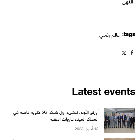
-انتهى-
tags:
عالم رقمي
Latest events
أورنج الأردن تنشىء أول شبكة 5G خلوية خاصة في
المملكة لميناء حاويات العقبة
13 أيلول 2023