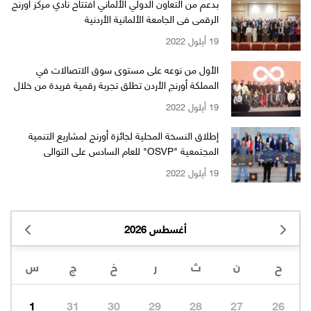
بدعم من التعاون الدولي الألماني افتتاح نادي مركز أورنج
الرقمي في الجامعة الألمانية الأردنية
19 أيلول 2022
الأول من نوعه على مستوى سوق الاتصالات في
المملكة أورنج الأردن تطلق تجربة رقمية فريدة من خلال
تطبيق "jood Orange"
19 أيلول 2022
إطلاق النسخة المحلية لجائزة أورنج لمشاريع التنمية
المجتمعية "OSVP" للعام السادس على التوالي
19 أيلول 2022
أغسطس 2026
1
31
30
29
28
27
26