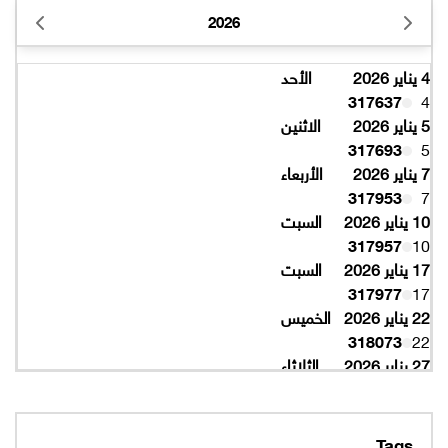
2026
4 يناير 2026
الأحد
317637
4
5 يناير 2026
الاثنين
317693
5
7 يناير 2026
الأربعاء
317953
7
10 يناير 2026
السبت
317957
10
17 يناير 2026
السبت
317977
17
22 يناير 2026
الخميس
318073
22
27 يناير 2026
الثلاثاء
318077
27
10 فبراير 2026
الثلاثاء
319997
10
Tags