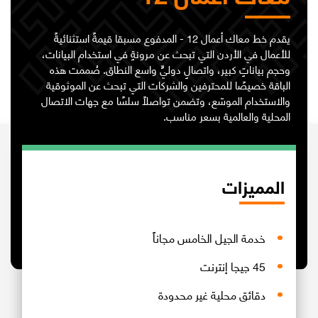
يقدم خط معاك أعمال 12 - المدفوع مسبقا قيمةً استثنائيةً
للأعمال في الأردن التي تبحث عن مرونةٍ في استخدام البيانات،
وحجم بياناتٍ كبير، واتصالٍ دوليٍّ واسع النطاق. صُممت هذه
الباقة خصيصًا للمحترفين والشركات التي تبحث عن الموثوقية
والاستخدام الموسّع، وتضمن تواصلًا سلسًا مع جهات الاتصال
المحلية والعالمية بسعرٍ مناسب.
المميزات
خدمة الجيل الخامس مجاناً
45 جيجا إنترنت
دقائق محلية غير محدودة