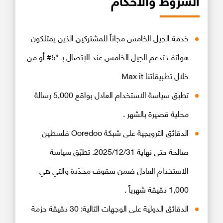
خدمة الجيل الخامس مجاناً للمشتركين الذين يمتلكون
هواتف تدعم الجيل الخامس عند الإتصال بـ *5# أو من
خلال تطبيقاتنا Max it
تطبق سياسة الاستخدام العادل بواقع 5,000 رسالة
محلية قصيرة بالشهر .
الدقائق الترويجية على شبكة Ooredoo فلسطين
صالحة حتى نهاية 2025/12/31. تطبّق سياسة
الاستخدام العادل ضمن سقوف محدّدة والتي هي
1,000 دقيقة شهرياً .
الدقائق الدولية على الوجهات التالية: 30 دقيقة حزمة