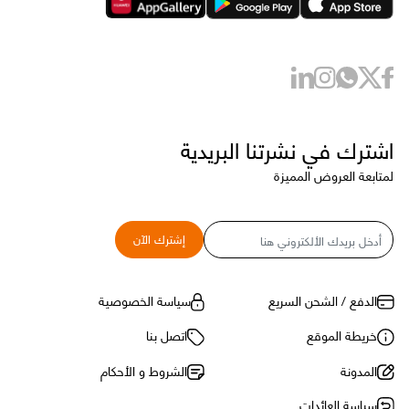
اشترك في نشرتنا البريدية
لمتابعة العروض المميزة
البريد
إشترك الآن
الإلكتروني
الدفع / الشحن السريع
سياسة الخصوصية
خريطة الموقع
اتصل بنا
المدونة
الشروط و الأحكام
سياسة العائدات