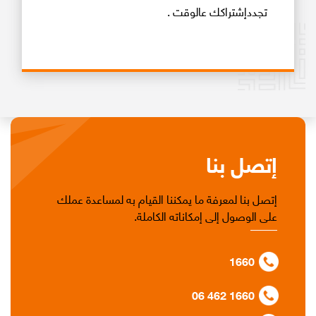
تجددإشتراكك عالوقت .
إتصل بنا
إتصل بنا لمعرفة ما يمكننا القيام به لمساعدة عملك
على الوصول إلى إمكاناته الكاملة.
1660
06 462 1660