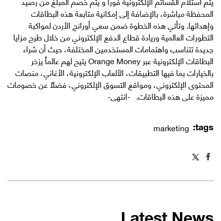
يتم استلام القسائم الإلكترونية فوراً و يتم خصم المبلغ من رصيد
المحفظة مباشرة، بالإضافة إلى إمكانية متابعة هذه البطاقات
وإهدائها. وتأتي هذه الخطوة ضمن سعي أورانج الأردن لمواكبة
التطورات العالمية وريادة قطاع الدفع الإلكتروني من خلال طرح مزايا
جديدة تتناسب واهتمامات المستخدمين المختلفة، حيث أن شراء
البطاقات الإلكترونية عبر Orange Money يتيح لهم عالماً يزخر
بالخيارات بما فيها التطبيقات، الألعاب الإلكترونية، الأغاني، منصات
المحتوى الإلكتروني، ومواقع التسوق الإلكتروني، فضلاً عن خصومات
مميزة على هذه البطاقات. -انتهى- ​
tags:
marketing
Latest News