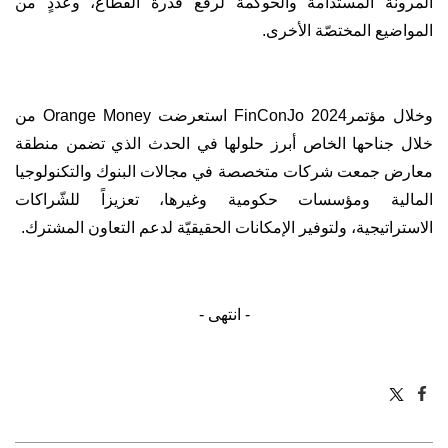
المرونة المستدامة والحوكمة لرفع قدرة القطاع، وعددٍ من
المواضيع المختصّة الأخرى.
وخلال مؤتمر
FinConJo 2024
استعرضت
Orange Money
من
خلال جناحها الخاص أبرز حلولها في الحدث الذي تضمن منطقة
معارض جمعت شركات متخصصة في مجالات البنوك والتكنولوجيا
المالية ومؤسسات حكومية وغيرها، تعزيزاً للشّراكات
الاستراتيجية، ولتوفير الإمكانات الحقيقيّة لدعم التعاون المشترك.
- انتهى -