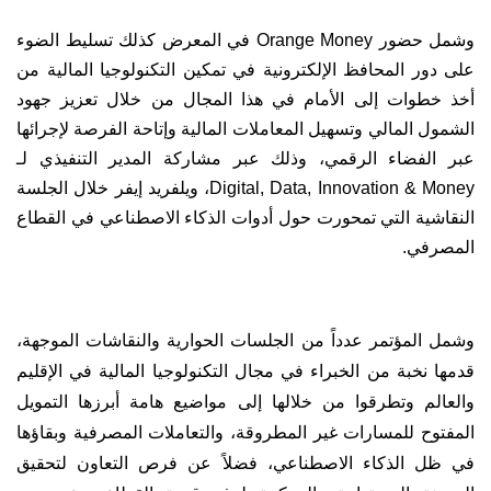
وشمل حضور
Orange Money
في المعرض كذلك تسليط الضوء
على دور المحافظ الإلكترونية في تمكين التكنولوجيا المالية من
أخذ خطوات إلى الأمام في هذا المجال من خلال تعزيز جهود
الشمول المالي وتسهيل المعاملات المالية وإتاحة الفرصة لإجرائها
عبر الفضاء الرقمي، وذلك عبر مشاركة المدير التنفيذي لـ
Digital, Data, Innovation & Money
، ويلفريد إيفر خلال الجلسة
النقاشية التي تمحورت حول أدوات الذكاء الاصطناعي في القطاع
المصرفي.
وشمل المؤتمر
عدداً من الجلسات الحوارية والنقاشات الموجهة،
قدمها نخبة من الخبراء في مجال التكنولوجيا المالية في الإقليم
والعالم وتطرقوا من خلالها إلى مواضيع هامة أبرزها التمويل
المفتوح للمسارات غير المطروقة، والتعاملات المصرفية وبقاؤها
في ظل الذكاء الاصطناعي، فضلاً عن فرص التعاون لتحقيق