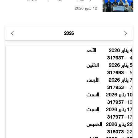
12 تموز 2026
2026
4 يناير 2026
الأحد
317637
4
5 يناير 2026
الاثنين
317693
5
7 يناير 2026
الأربعاء
317953
7
10 يناير 2026
السبت
317957
10
17 يناير 2026
السبت
317977
17
22 يناير 2026
الخميس
318073
22