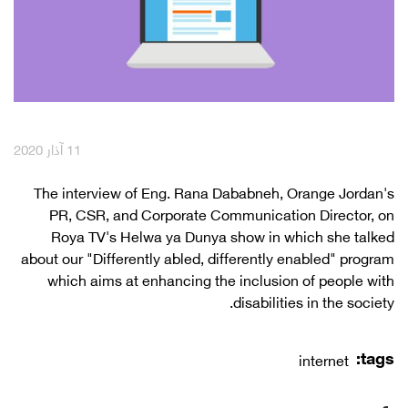
English
العربية
مكافآت Max it
11 آذار 2020
​​The interview of Eng. Rana Dababneh, Orange Jordan's
PR, CSR, and Corporate Communication Director, on
Roya TV's Helwa ya Dunya show in which she talked
about our "Differently abled, differently enabled" program
which aims at enhancing the inclusion of people with
disabilities in the society. ​
tags:
internet