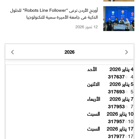
أورنج الأردن ترعى "Robots Line Follower" للحلول
الذكية في جامعة الأميرة سمية للتكنولوجيا
12 تموز 2026
2026
4 يناير 2026
الأحد
317637
4
5 يناير 2026
الاثنين
317693
5
7 يناير 2026
الأربعاء
317953
7
10 يناير 2026
السبت
317957
10
17 يناير 2026
السبت
317977
17