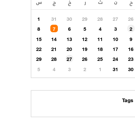
1
31
30
29
28
27
26
8
7
6
5
4
3
2
15
14
13
12
11
10
9
22
21
20
19
18
17
16
29
28
27
26
25
24
23
5
4
3
2
1
31
30
Tags