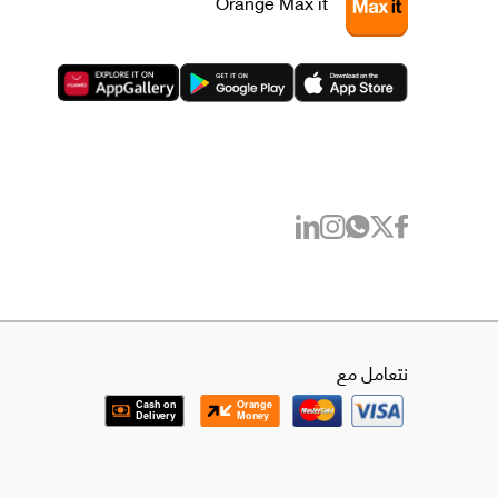
Orange Max it
نتعامل مع