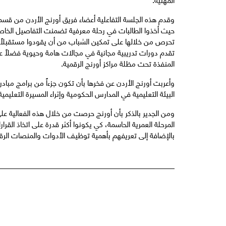
وقدم هذه الجلسة التفاعلية أعضاء فريق أورنج الأردن من قسم
حيث أخذوا الطالبات في رحلة معرفية تضمنت التفاصيل الخاصة ب
تقدم دورات تدريبية مجانية في مجالات هامة وحيوية فضلاً عن
المنفذة تحت مظلة مراكز أورنج الرقمية.
وأعربت أورنج الأردن عن فخرها بأن تكون جزءاً من برامج مبا
البيئة التعليمية في المدارس الحكومية وإثراء المسيرة التعل
ومن الجدير بالذكر بأن أورنج حرصت من خلال هذه الفعالية عل
المرحلة العمرية الحاسمة، كي يكونوا أكثر قدرة على اتخاذ ال
بالإضافة إلى تعريفهم بأهمية توظيف الأدوات والمنصات الرقم