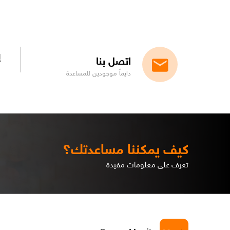
إ
اتصل بنا
دايماً موجودين للمساعدة
كيف يمكننا مساعدتك؟
تعرف على معلومات مفيدة