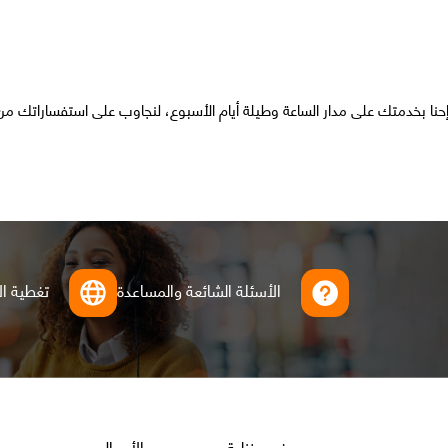
حنا بخدمتك على مدار الساعة وطيلة أيام الأسبوع، لنجاوب على استفساراتك م
الأسئلة الشائعة والمساعدة
تغطية ال
Footer
عروض منزلية
الأعمال