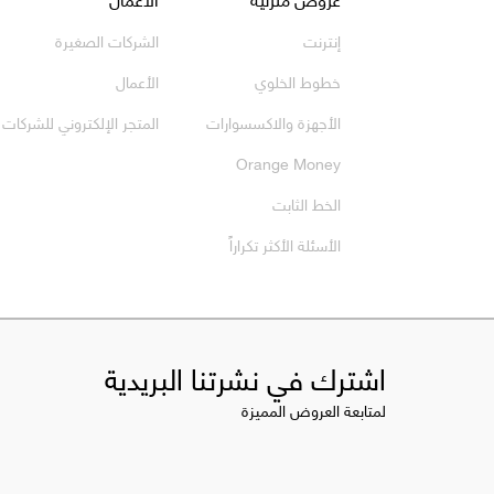
إنترنت
الشركات الصغيرة
خطوط الخلوي
الأعمال
الأجهزة والاكسسوارات
المتجر الإلكتروني للشركات
Orange Money
الخط الثابت
الأسئلة الأكثر تكراراً
اشترك في نشرتنا البريدية
لمتابعة العروض المميزة