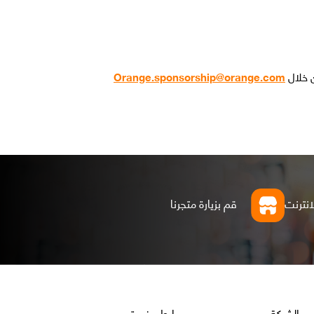
ن خلال
Orange.sponsorship@orange.com
انترنت
قم بزيارة متجرنا
الشركة
روابط مفيدة