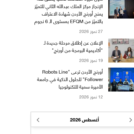
الإنجاز مركز الملك عبدالله الثاني للتميّز
يمنح أورنج الأردن شهادة الاعتراف
بالتميّز من EFQM بمستوى الـ 6 نجوم
27 تموز 2026
الإعلان عن إطلاق مرحلة جديدة لـ
"أكاديمية البرمجة من أورنج"
19 تموز 2026
أورنج الأردن ترعى "Robots Line
Follower" للحلول الذكية في جامعة
الأميرة سمية للتكنولوجيا
12 تموز 2026
أغسطس 2026