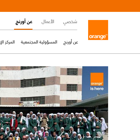
Skip
to
Main
main
شخصي
الأعمال
عن أورنج
content
navigation
عن أورنج
المسؤولية المجتمعية
المركز ال