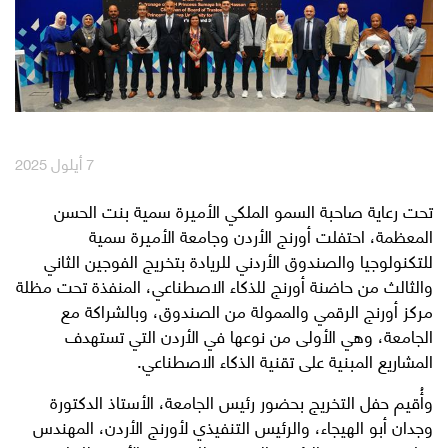
English
العربية
مكافآت Max it
7 أيلول 2025
تحت رعاية صاحبة السمو الملكي الأميرة سمية بنت الحسن
المعظمة، احتفلت أورنج الأردن وجامعة الأميرة سمية
للتكنولوجيا والصندوق الأردني للريادة بتخريج الفوجين الثاني
والثالث من حاضنة أورنج للذكاء الاصطناعي، المنفذة تحت مظلة
مركز أورنج الرقمي والممولة من الصندوق، وبالشراكة مع
الجامعة، وهي الأولى من نوعها في الأردن التي تستهدف
المشاريع المبنية على تقنية الذكاء الاصطناعي.
وأُقيم حفل التخريج بحضور رئيس الجامعة، الأستاذ الدكتورة
وجدان أبو الهيجاء، والرئيس التنفيذي لأورنج الأردن، المهندس