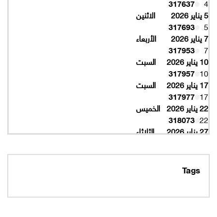
317637
4
5 يناير 2026
الاثنين
317693
5
7 يناير 2026
الأربعاء
317953
7
10 يناير 2026
السبت
317957
10
17 يناير 2026
السبت
317977
17
22 يناير 2026
الخميس
318073
22
27 يناير 2026
الثلاثاء
318077
27
10 فبراير 2026
الثلاثاء
319997
10
Tags
16 فبراير 2026
الاثنين
319993
16
320005
16
19 فبراير 2026
الخميس