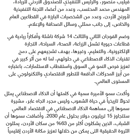
فيليب منصور، والرئيس التنفيذي للصندوق الأردني للريادة،
المهندس محمد المحتسب، وعدد من أعضاء اللجنة التنفيذية
لأورنج الأردن، وعدد من الشخصيات البارزة في القطاعين العام
والخاص، إلى جانب ممثلي وسائل الصحافة والإعلام.
وضم الفوجان الثاني والثالث 14 شركة ناشئة وأفكاراً ريادية في
قطاعات حيوية تشمل الزراعة، الصحة، السياحة، التجارة
الإلكترونية، والتعليم، وغيرها، بهدف تشجيعهم على دمج
تقنيات الذكاء الاصطناعي في حلولهم، لما له من أثر كبير في
تعزيز فرص النمو في السوق واستقطاب الاستثمارات، باعتباره
من أبرز المحركات الدافعة للتطور الاقتصادي والتكنولوجي على
المستوى العالمي.
وأكدت سمو الأميرة سمية في كلمتها أن الذكاء الاصطناعي يمثل
تحولاً تاريخياً في حياة الشعوب وليس مجرد اتجاه عابر، مشيرة
سموها إلى مساهمة الذكاء الاصطناعي في الاقتصاد العالمي
ستتجاوز 15 تريليون دولار بحلول عام 2030. وأضافت سموها أن
الشباب، الذين يشكلون أكثر من 63% من سكان الأردن، يمثلون
الثروة الحقيقية التي يمكن من خلالها تعزيز مكانة الأردن إقليمياً