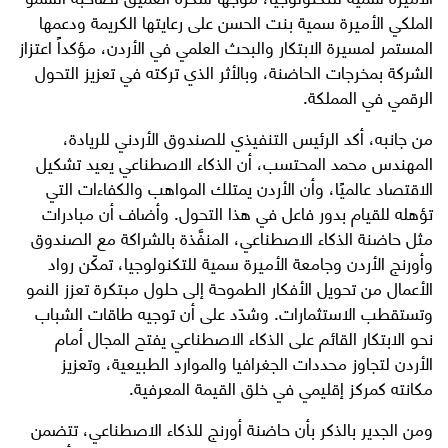
الملكي الأميرة سمية بنت الحسن على رعايتها الكريمة ودعمها
المستمر لمسيرة الابتكار والبحث العلمي في الأردن، مؤكداً اعتزاز
الشركة بمخرجات الحاضنة، وبالأثر الذي تركته في تعزيز التحول
الرقمي في المملكة.
من جانبه، أكد الرئيس التنفيذي للصندوق الأردني للريادة،
المهندس محمد المحتسب، أن الذكاء الاصطناعي يعيد تشكيل
الاقتصاد عالميًا، وأن الأردن يمتلك المواهب والكفاءات التي
تؤهله للقيام بدور فاعل في هذا التحول. وأضاف أن مبادرات
مثل حاضنة الذكاء الاصطناعي، المنفَّذة بالشراكة مع الصندوق
وأورنج الأردن وجامعة الأميرة سمية للتكنولوجيا، تمكّن رواد
الأعمال من تحويل الأفكار الطموحة إلى حلول مبتكرة تعزز النمو
وتستقطب الاستثمارات. وشدّد على أن توجيه طاقات الشباب
نحو الابتكار القائم على الذكاء الاصطناعي يفتح المجال أمام
الأردن لتجاوز محددات الجغرافيا والموارد الطبيعية، وتعزيز
مكانته كمركز إقليمي في خلق القيمة المعرفية.
ومن الجدير بالذكر بأن حاضنة أورنج للذكاء الاصطناعي، تتضمن