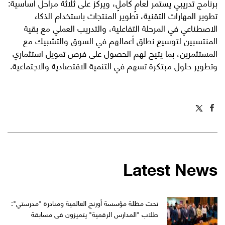
برنامج تدريبي يستمر لعامٍ كاملٍ، ويركز على ثلاثة مراحل أساسية:
تطوير المهارات التقنية، تطوير المنتجات باستخدام الذكاء
الاصطناعي في المرحلة التفاعلية، والتدريب العملي مع بقية
المنتسبين لتوسيع نطاق أعمالهم في السوق والتشبيك مع
المستثمرين، بما يتيح لهم الحصول على فرص تمويل استثماري
وتطوير حلول مبتكرة تسهم في التنمية الاقتصادية والاجتماعية.
Latest News
تحت مظلة مؤسسة أورنج العالمية ومبادرة "مدرستي":
طلاب "المدارس الرقمية" يتميزون في مسابقة
"WikiChallenge" العالمية