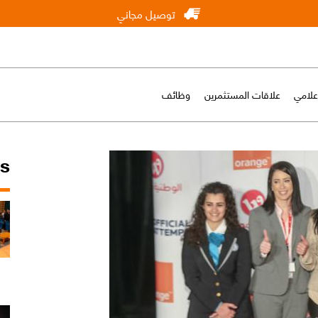
توصيل مجاني
إعلامي
علاقات المستثمرين
وظائف
ws