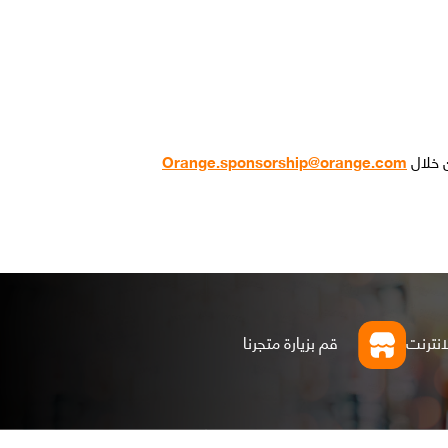
ن خلال
Orange.sponsorship@orange.com
انترنت
قم بزيارة متجرنا