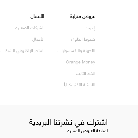
Footer
عروض منزلية
الأعمال
إنترنت
الشركات الصغيرة
خطوط الخلوي
الأعمال
الأجهزة والاكسسوارات
المتجر الإلكتروني للشركات
Orange Money
الخط الثابت
الأسئلة الأكثر تكراراً
اشترك في نشرتنا البريدية
لمتابعة العروض المميزة