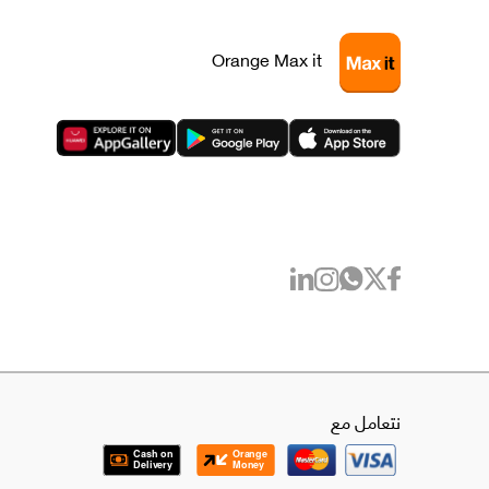
Orange Max it
نتعامل مع