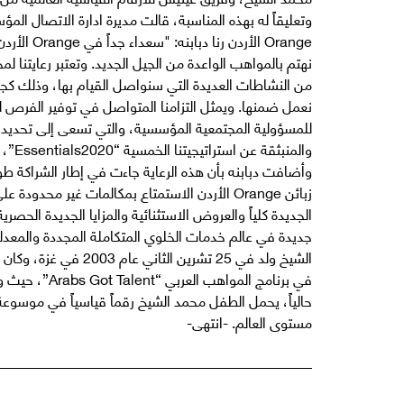
وتعليقاً له بهذه المناسبة، قالت مديرة ادارة الاتصال الم
Orange الأر
نهتم بالمواهب الواعدة من الجيل الجديد. وتعتبر رعايتنا
من النشاطات العديدة التي سنواصل القيام بها، وذلك كجزء
نعمل ضمنها. ويمثل التزامنا المتواصل في توفير الفرص 
للمسؤولية المجتمعية المؤسسية، والتي تسعى إلى تحديد و
والمن
وأضافت دبابنه بأن هذه الرعاية جاءت في إطار الشراكة طو
زبائن Orange الأردن الاستمتاع بمكالمات غير مح
جديدة في عالم خدمات الخلوي المتكاملة المجددة والمعدلة
في برنامج المو
حالياً، يحمل الطفل محمد الشيخ رقماً قياسياً في موس
مستوى العالم. -انتهى-