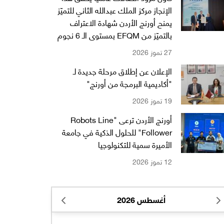
الإنجاز مركز الملك عبدالله الثاني للتميّز
يمنح أورنج الأردن شهادة الاعتراف
بالتميّز من EFQM بمستوى الـ 6 نجوم
27 تموز 2026
الإعلان عن إطلاق مرحلة جديدة لـ
"أكاديمية البرمجة من أورنج"
19 تموز 2026
أورنج الأردن ترعى "Robots Line
Follower" للحلول الذكية في جامعة
الأميرة سمية للتكنولوجيا
12 تموز 2026
أغسطس 2026