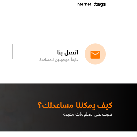
tags:
internet
إ
اتصل بنا
دايماً موجودين للمساعدة
كيف يمكننا مساعدتك؟
تعرف على معلومات مفيدة