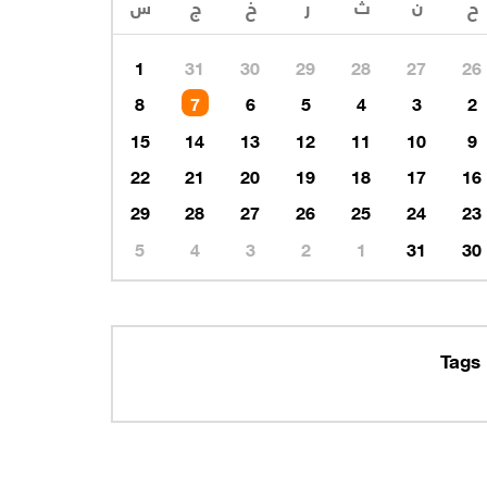
1
31
30
29
28
27
26
8
7
6
5
4
3
2
15
14
13
12
11
10
9
22
21
20
19
18
17
16
29
28
27
26
25
24
23
5
4
3
2
1
31
30
Tags