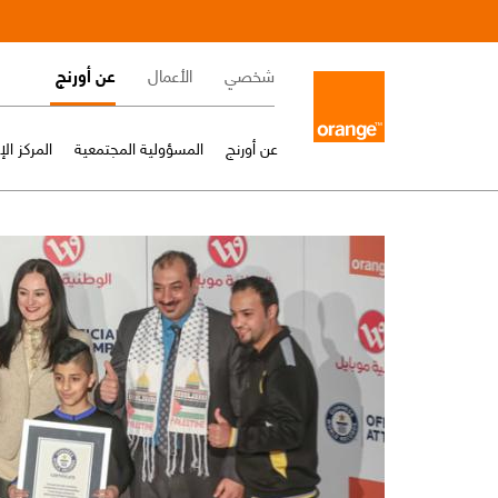
Skip
to
Main
main
شخصي
الأعمال
عن أورنج
content
navigation
عن أورنج
المسؤولية المجتمعية
المركز ال