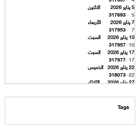
5 يناير 2026
الاثنين
317693
5
7 يناير 2026
الأربعاء
317953
7
10 يناير 2026
السبت
317957
10
17 يناير 2026
السبت
317977
17
22 يناير 2026
الخميس
318073
22
27 يناير 2026
الثلاثاء
318077
27
10 فبراير 2026
الثلاثاء
319997
10
Tags
16 فبراير 2026
الاثنين
319993
16
320005
16
19 فبراير 2026
الخميس