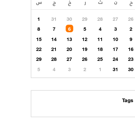
1
31
30
29
28
27
26
8
7
6
5
4
3
2
15
14
13
12
11
10
9
22
21
20
19
18
17
16
29
28
27
26
25
24
23
5
4
3
2
1
31
30
Tags