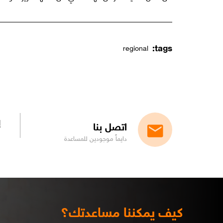
tags:
regional
إ
اتصل بنا
دايماً موجودين للمساعدة
كيف يمكننا مساعدتك؟