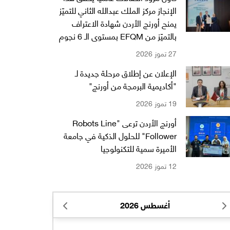
الإنجاز مركز الملك عبدالله الثاني للتميّز
يمنح أورنج الأردن شهادة الاعتراف
بالتميّز من EFQM بمستوى الـ 6 نجوم
27 تموز 2026
الإعلان عن إطلاق مرحلة جديدة لـ
"أكاديمية البرمجة من أورنج"
19 تموز 2026
أورنج الأردن ترعى "Robots Line
Follower" للحلول الذكية في جامعة
الأميرة سمية للتكنولوجيا
12 تموز 2026
أغسطس 2026