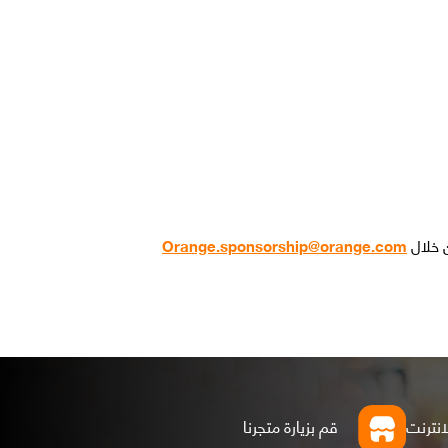
ن خلال
Orange.sponsorship@orange.com
انترنت
قم بزيارة متجرنا