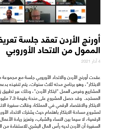
أورنج الأردن تعقد جلسة تعريف
الممول من الاتحاد الأوروبي
4 آذار 2021
عقدت أورنج الأردن والاتحاد الأوروبي جلسة مع مجموعة 
الابتكار"، وهو ﺑﺮﻧﺎﻣﺞ مدته ثلاث سنوات، يتم تنفيذه بدع
المشاريع وفرص العمل "ابتكار الأردن"، وذلك عبر تطبيق زو
المستجد. 
الابتكار والاقتصاد الرقمي في المملكة. وقالت سفيرة الات
لمشروع مساحة الابتكار باهتمام حيث يشترك الاتحاد الأورو
الرقمية، لا سيما بين النساء والشباب، وتعزيز ريادة الأع
السفيرة أن الأردن لديه رأس المال البشري للاستفادة من 