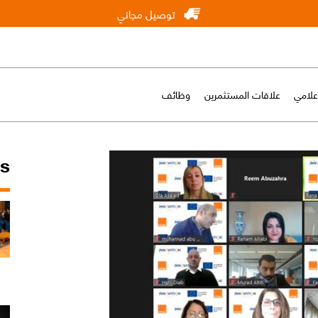
توصيل مجاني
إعلامي
علاقات المستثمرين
وظائف
ws