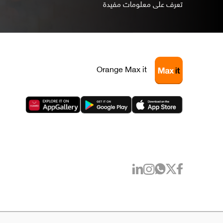
تعرف على معلومات مفيدة
Orange Max it