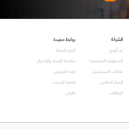
الشركة
روابط مفيدة
عن أورنج
البيع بالجملة
المسؤولية المجتمعية
مكافحة الفساد والإحتيال
علاقات المستثمرين
زاوية الموزعين
المركز الاعلامي
تغطية الإنترنت
الوظائف
قانوني