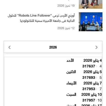
19 تموز 2026
أورنج الأردن ترعى "Robots Line Follower" للحلول
الذكية في جامعة الأميرة سمية للتكنولوجيا
12 تموز 2026
2026
4 يناير 2026
الأحد
317637
4
5 يناير 2026
الاثنين
317693
5
7 يناير 2026
الأربعاء
317953
7
10 يناير 2026
السبت
317957
10
17 يناير 2026
السبت