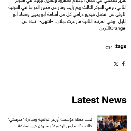
الثاني، وفي المركز الثالث ريم زايد. وفاز عن محور الدراما في المرتبة
الأولى عن أفضل فيديو درامي كل من أسامة أبو يحيى ومعاذ أبو
الليل، وفي المرتبة الثانية فاز عزت دبلان. -انتهى- نبذة عن
Orangeالأردن
tags:
csr
Latest News
تحت مظلة مؤسسة أورنج العالمية ومبادرة "مدرستي":
طلاب "المدارس الرقمية" يتميزون في مسابقة