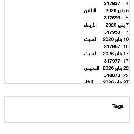
317637
4
5 يناير 2026
الاثنين
317693
5
7 يناير 2026
الأربعاء
317953
7
10 يناير 2026
السبت
317957
10
17 يناير 2026
السبت
317977
17
22 يناير 2026
الخميس
318073
22
27 يناير 2026
الثلاثاء
318077
27
10 فبراير 2026
الثلاثاء
319997
10
Tags
16 فبراير 2026
الاثنين
319993
16
320005
16
19 فبراير 2026
الخميس