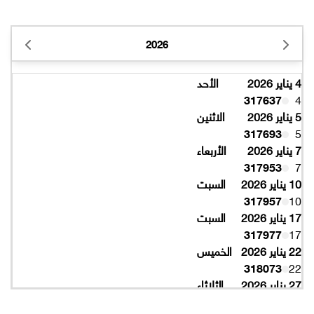
2026
4 يناير 2026
الأحد
317637
4
5 يناير 2026
الاثنين
317693
5
7 يناير 2026
الأربعاء
317953
7
10 يناير 2026
السبت
317957
10
17 يناير 2026
السبت
317977
17
22 يناير 2026
الخميس
318073
22
27 يناير 2026
الثلاثاء
318077
27