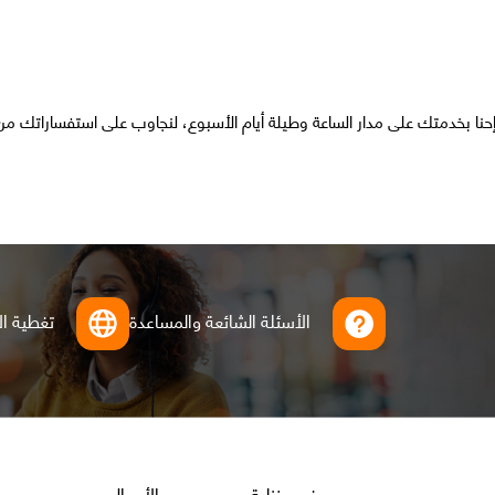
حنا بخدمتك على مدار الساعة وطيلة أيام الأسبوع، لنجاوب على استفساراتك م
الأسئلة الشائعة والمساعدة
تغطية ال
Footer
عروض منزلية
الأعمال