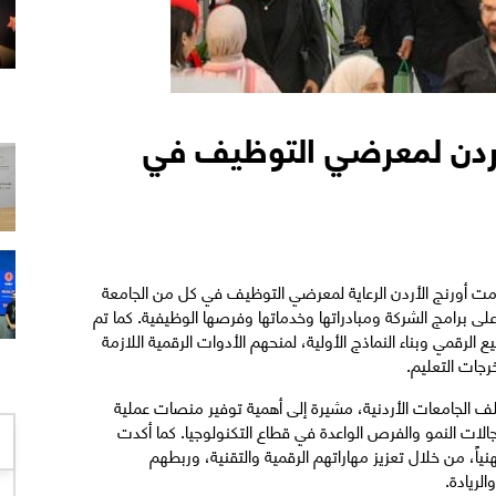
لأردن لمعرضي التوظيف في
دمت أورنج الأردن الرعاية لمعرضي التوظيف في كل من الجامعة
لى برامج الشركة ومبادراتها وخدماتها وفرصها الوظيفية. كما تم
الرقمي وبناء النماذج الأولية، لمنحهم الأدوات الرقمية اللازمة
جات التعليم.
لف الجامعات الأردنية، مشيرة إلى أهمية توفير منصات عملية
الات النمو والفرص الواعدة في قطاع التكنولوجيا. كما أكدت
نياً، من خلال تعزيز مهاراتهم الرقمية والتقنية، وربطهم
لريادة.