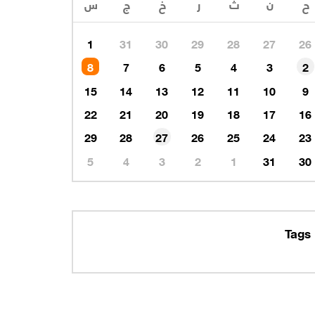
1
31
30
29
28
27
26
8
7
6
5
4
3
2
15
14
13
12
11
10
9
22
21
20
19
18
17
16
29
28
27
26
25
24
23
5
4
3
2
1
31
30
Tags