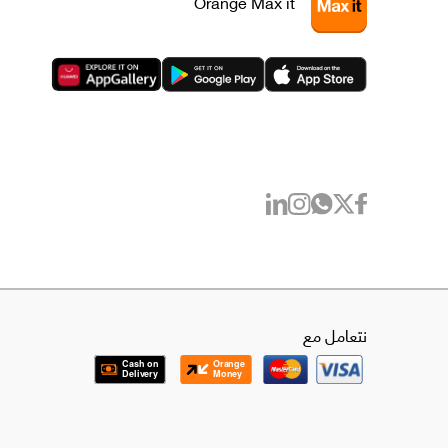
Orange Max it
نتعامل مع