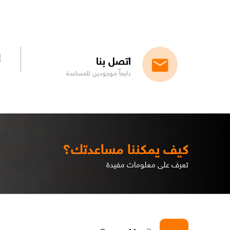
إ
اتصل بنا
دايماً موجودين للمساعدة
كيف يمكننا مساعدتك؟
تعرف على معلومات مفيدة