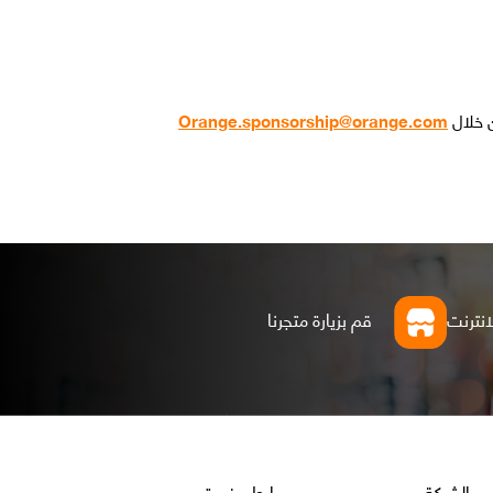
ن خلال
Orange.sponsorship@orange.com
انترنت
قم بزيارة متجرنا
الشركة
روابط مفيدة