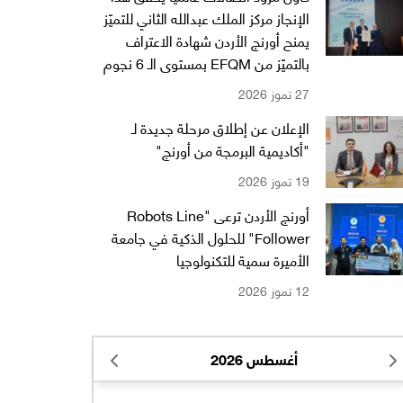
الإنجاز مركز الملك عبدالله الثاني للتميّز
يمنح أورنج الأردن شهادة الاعتراف
بالتميّز من EFQM بمستوى الـ 6 نجوم
27 تموز 2026
الإعلان عن إطلاق مرحلة جديدة لـ
"أكاديمية البرمجة من أورنج"
19 تموز 2026
أورنج الأردن ترعى "Robots Line
Follower" للحلول الذكية في جامعة
الأميرة سمية للتكنولوجيا
12 تموز 2026
أغسطس 2026