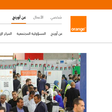
Skip
to
Main
main
شخصي
الأعمال
عن أورنج
content
navigation
عن أورنج
المسؤولية المجتمعية
المركز ال