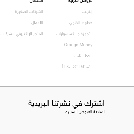
إنترنت
الشركات الصغيرة
خطوط الخلوي
الأعمال
الأجهزة والاكسسوارات
المتجر الإلكتروني للشركات
Orange Money
الخط الثابت
الأسئلة الأكثر تكراراً
اشترك في نشرتنا البريدية
لمتابعة العروض المميزة