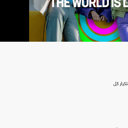
كرار كل