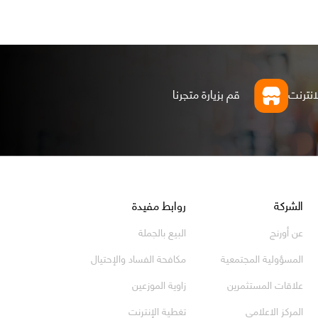
انترنت
قم بزيارة متجرنا
الشركة
روابط مفيدة
عن أورنج
البيع بالجملة
المسؤولية المجتمعية
مكافحة الفساد والإحتيال
علاقات المستثمرين
زاوية الموزعين
المركز الاعلامي
تغطية الإنترنت