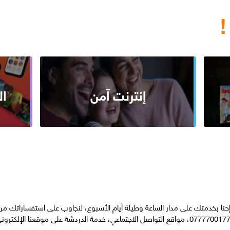
!
إنترنت آمن
ا
حنا بخدمتك على مدار الساعة وطيلة أيام الأسبوع، لنجاوب على استفساراتك م
07777001، مواقع التواصل الاجتماعي، خدمة الدردشة على موقعنا الإلكتروني أو من خلال