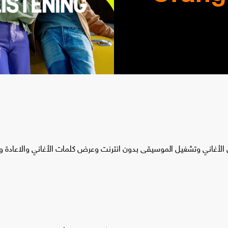
لأغاني وتشغيل الموسيقى بدون انترنت وعرض كلمات الأغاني والاعادة وت