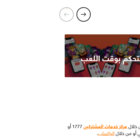
لتحكم بوقت اللعب
ن خلال
مركز خدمات المشتركين
1777 أو
الواتساب
.