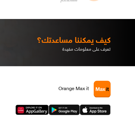
كيف يمكننا مساعدتك؟
تعرف على معلومات مفيدة
Orange Max it