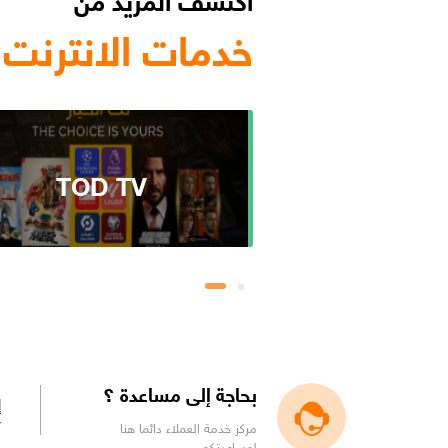
خدمات الانترنت 
 OSN
TOD TV
بحاجة إلى مساعدة ؟
إ
77
مركز خدمة العملاء دائما هنا
لمساعدتكم