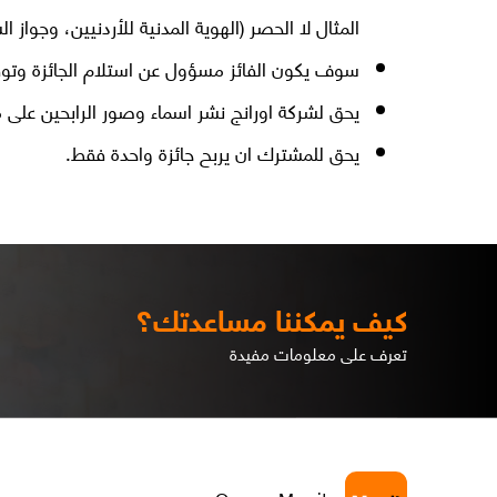
المثال لا الحصر (الهوية المدنية للأردنيين، وجواز الس
سوف يكون الفائز مسؤول عن استلام الجائزة وتوقيع
يحق لشركة اورانج نشر اسماء وصور الرابحين على 
يحق للمشترك ان يربح جائزة واحدة فقط.
كيف يمكننا مساعدتك؟
تعرف على معلومات مفيدة