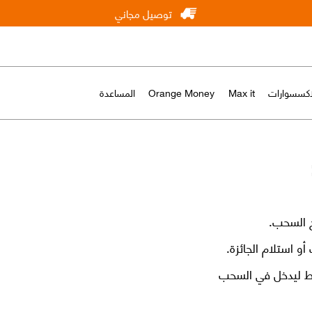
توصيل مجاني
لاكسسوارات
Max it
Orange Money
المساعدة
خ السحب.
أو استلام الجائزة.
خط ليدخل في السحب