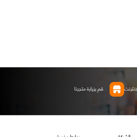
انترنت
قم بزيارة متجرنا
الشركة
روابط مفيدة