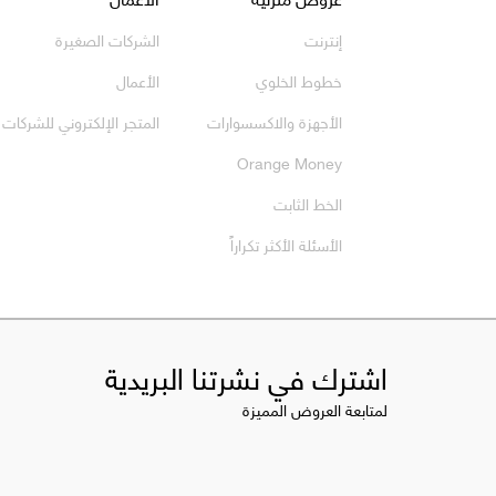
إنترنت
الشركات الصغيرة
خطوط الخلوي
الأعمال
الأجهزة والاكسسوارات
المتجر الإلكتروني للشركات
Orange Money
الخط الثابت
الأسئلة الأكثر تكراراً
اشترك في نشرتنا البريدية
لمتابعة العروض المميزة