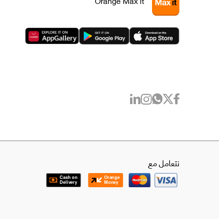
Orange Max it
نتعامل مع