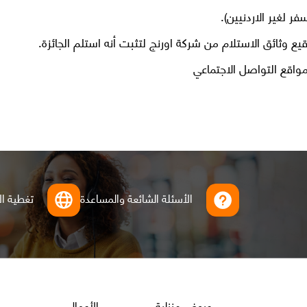
فر لغير الاردنيين).
 وثائق الاستلام من شركة اورنج لتثبت أنه استلم الجائزة.
مواقع التواصل الاجتماعي
الأسئلة الشائعة والمساعدة
تغطية ال
Footer
عروض منزلية
الأعمال