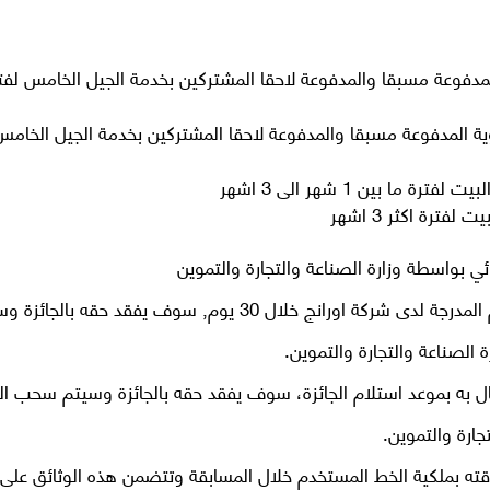
مدفوعة مسبقا والمدفوعة لاحقا المشتركين بخدمة الجيل الخامس لفتر
لمدفوعة مسبقا والمدفوعة لاحقا المشتركين بخدمة الجيل الخامس
 بواسطة وزارة الصناعة والتجارة والتموين
إذا لم يقم الفائز بالرد على اتصالنا من خلال الارقام المدرجة لدى شركة اورانج خلال 30 يوم, سوف يفقد حقه ب
لصناعة والتجارة والتموين.
راجعتنا خلال 30 يوم من الاتصال به بموعد استلام الجائزة، سوف يفقد حقه بالجائزة وسيتم سحب ا
ارة والتموين.
لاقته بملكية الخط المستخدم خلال المسابقة وتتضمن هذه الوثائق على