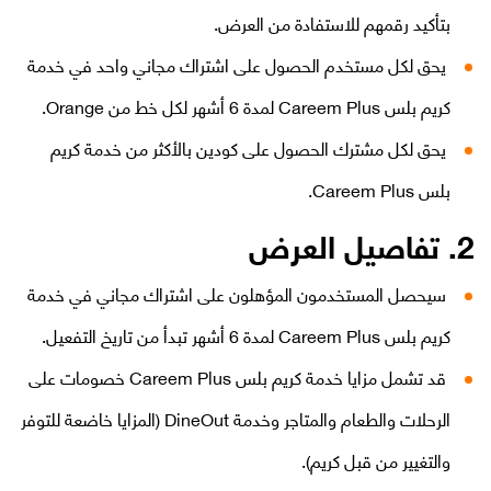
بتأكيد رقمهم للاستفادة من العرض.
المساعدة
يحق لكل مستخدم الحصول على اشتراك مجاني واحد في خدمة
كريم بلس Careem Plus لمدة 6 أشهر لكل خط من Orange.
Orange إكسترا
English
العربية
يحق لكل مشترك الحصول على كودين بالأكثر من خدمة كريم
بلس Careem Plus.
2. تفاصيل العرض
مكافآت Max it
سيحصل المستخدمون المؤهلون على اشتراك مجاني في خدمة
كريم بلس Careem Plus لمدة 6 أشهر تبدأ من تاريخ التفعيل.
قد تشمل مزايا خدمة كريم بلس Careem Plus خصومات على
الرحلات والطعام والمتاجر وخدمة DineOut (المزايا خاضعة للتوفر
والتغيير من قبل كريم).