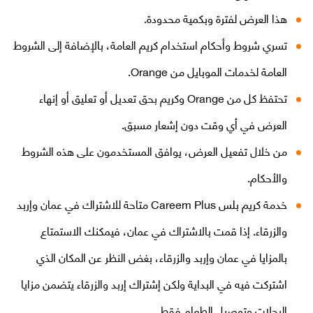
هذا العرض لفترة وبكمية محدودة.
تسري شروط وأحكام استخدام كريم العامة، بالإضافة إلى الشروط
العامة لخدمات الموبايل من Orange.
تحتفظ كل من Orange وكريم بحق تعديل أو تعليق أو إنهاء
العرض في أي وقت دون إشعار مسبق.
من خلال تفعيل العرض، يوافق المستخدمون على هذه الشروط
والأحكام.
خدمة كريم بلس Careem Plus متاحة للاشتراك في عمان وإربد
والزرقاء. إذا قمت بالاشتراك في عمان، فيمكنك الاستمتاع
بالمزايا في عمان وإربد والزرقاء، بغض النظر عن المكان الذي
اشتركت فيه في البداية ولكن إشتراك إربد والزرقاء يتضمن مزايا
الرحلات وتوصيل الطعام فقط.