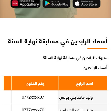
أسماء الرابحين في مسابقة نهاية السنة
مبروك للرابحين في مسابقة نهاية السنة!
أسماء الرابحين:
اسم الرابح
رقم الخلوي
وليد ماجد بني يونس
0772xxxx87
مهند عارف القطامين
0777xxxx70