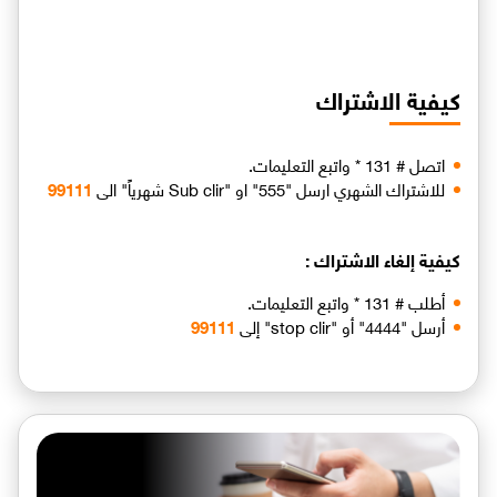
كيفية الاشتراك
اتصل # 131 * واتبع التعليمات.
للاشتراك الشهري ارسل "555" او "Sub clir شهرياً" الى
99111
كيفية إلغاء الاشتراك :
أطلب # 131 * واتبع التعليمات.
أرسل "4444" أو "stop clir" إلى
99111