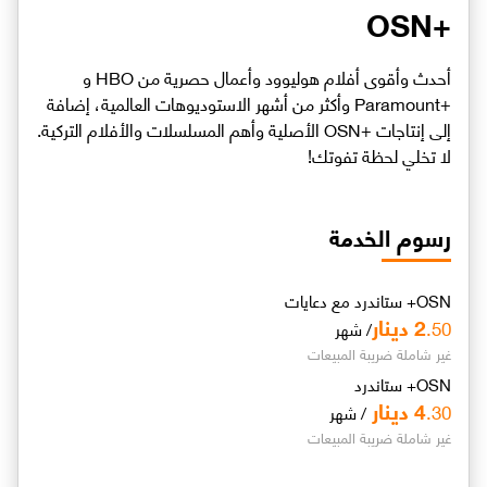
+OSN
أحدث وأقوى أفلام هوليوود وأعمال حصرية من HBO و
+Paramount وأكثر من أشهر الاستوديوهات العالمية، إضافة
إلى إنتاجات +OSN الأصلية وأهم المسلسلات والأفلام التركية.
لا تخلي لحظة تفوتك!
رسوم الخدمة
OSN+ ستاندرد مع دعايات
2
دينار
.50
/ شهر
غير شاملة ضريبة المبيعات
OSN+ ستاندرد
4
دينار
.30
/ شهر
غير شاملة ضريبة المبيعات