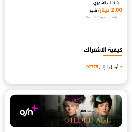
الاشتراك الشهري
2.00 دينار
/ شهر
غير شامل ضريبة المبيعات
كيفية الاشتراك
أرسل 1 إلى
97775