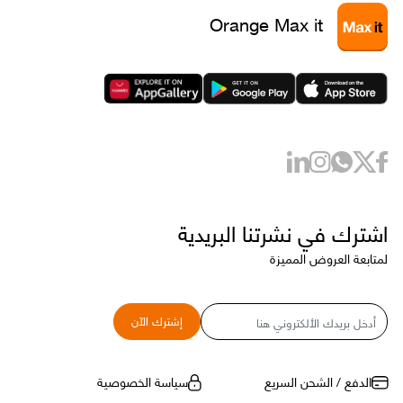
Orange Max it
اشترك في نشرتنا البريدية
لمتابعة العروض المميزة
البريد
إشترك الآن
الإلكتروني
الدفع / الشحن السريع
سياسة الخصوصية