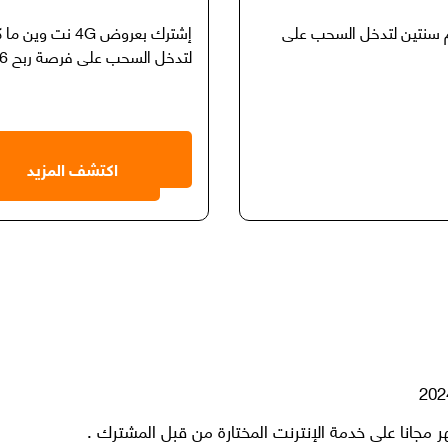
 13 دينار فأكثر التزام سنتين لتدخل السحب على
لتدخل السحب على فرصة ربح 6 اشهر مجاناً على الاشتراك الشهري
اكتشف المزيد