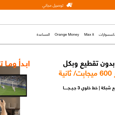
توصيل مجاني
لاكسسوارات
Max it
Orange Money
المساعدة
دون تقطيع وبكل