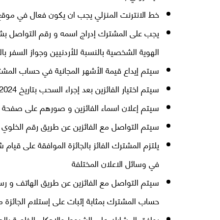
خط الانترنت المنزلي يجب ان يكون فعال في موقع 
يجب على المشترك إدراج اسمه و رقم التواصل ب
الهوية الشخصية بالنسبة للأردنيين وجواز السفر بالن
سيتم إيداع قيمة الأشهر المجانية في حساب المشترك لتسديد قيم ال 6 فوا
سيتم اختيار الفائزين بعد إجراء السحب بتاريخ 14/10/2024 بإشراف وزارة الصناعة و التجارة و التموين
سيتم إعلان اسماء الفائزين و صورهم على صفحة أ
سيتم التواصل مع الفائزين عن طريق رقم الخلوي ال
يلتزم المشترك الفائز بالجائزة الموافقة على قيام
في وسائل الاعلان المختلفة
حساب المشترك بمثابة إثبات على إستلام الجائزة 
يوافق المشارك على الشروط والاحكام الخاصة بالحم