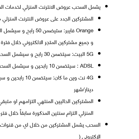
يشمل السحب عروض الانترنت المنزلي لخدمات الفايبر، 5G البيت 4G نت وين ماكان و ADSL للإشتراكات
المشتركين الجدد على عروض النترنت المنزلي مع
و جميع مشتركين المتجر الالكتروني خلال فترة ا
5G البيت: سيتضمن 30 رابح و سيشمل السحب المشتركين الجدد بإشتاركات شهرية تساوي او تزيد عن 20 دينار/شهر
ADSL : سيتضمن 10 رابحين و سيشمل السحب المشتركين الجدد بإشتاركات شهرية تساوي او تزيد عن 13 دينار/شهر
دينار/شهر
المنزلي التزام سنتين المذكورة سابقاً خلال فترة
السحب يشمل المشتركين من خلال اي من قنوات البيع
الإكتروني (