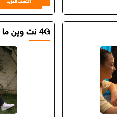
اكتشف المزيد
4G نت وين ما كان