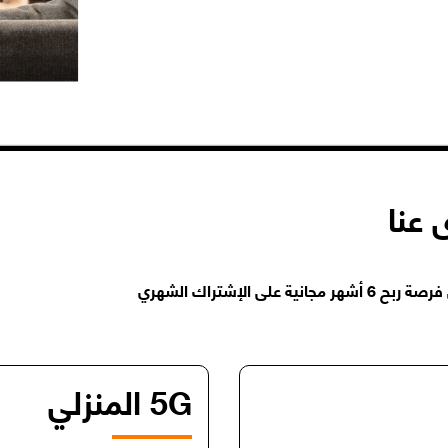
 عنا
الإشتراك الشهري
5G المنزلي