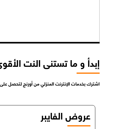
إبدأ و ما تستنى النت الأقوى
اشترك بخدمات الإنترنت المنزلي من أورنج لتحصل على فرصة ربح 6 أشهر مجانية على 
عروض الفايبر