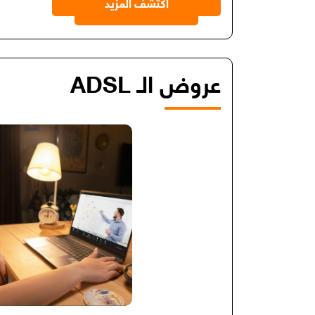
اكتشف المزيد
عروض الـ ADSL