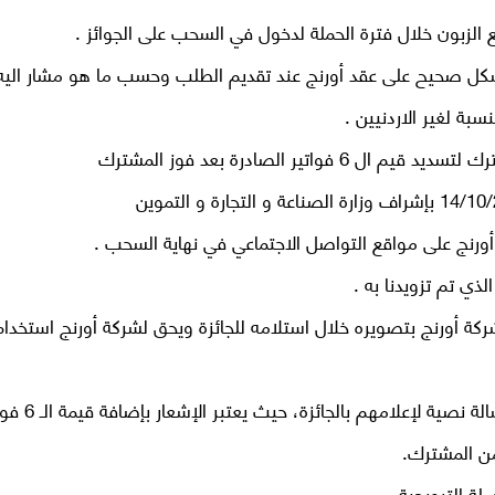
الزبون خلال فترة الحملة لدخول في السحب على الجوائز .
شكل صحيح على عقد أورنج عند تقديم الطلب وحسب ما هو مشار اليه
سبة لغير الاردنيين .
تير الصادرة بعد فوز المشترك
ورنج على مواقع التواصل الاجتماعي في نهاية السحب .
ذي تم تزويدنا به .
 شركة أورنج بتصويره خلال استلامه للجائزة ويحق لشركة أورنج استخدا
سيتم التواصل مع الفائزين عن طريق الها
من المشترك.
لة الترويجية