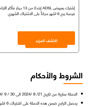
إشترك بعروض ADSL إبتداءً من
فرصة ربح 6 اشهر مجاناً على الاشتراك الشهري
اكتشف المزيد
الشروط والأحكام
الحملة سارية من تاريخ 21/ 8 /2024 الى 30 / 9 /2024
يحصل الرابح ضمن هذه الحملة على اشتراك 6 اشهر مجانا على خدمة الإنترنت المختارة من قبل المشترك .