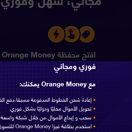
اف
فوري ومجاني
مع Orange Money يمكنك:
•
إعادة شحن الخطوط المدفوعة مسبقا،دفع الفوا
•
تحويل الأموال محليًا ودوليًا بشكل فوري
•
سحب و إيداع الأموال من خلال شبكة واسعة
•
استخدم بطاقة فيزا Orange Money للتسوق في أي مكان