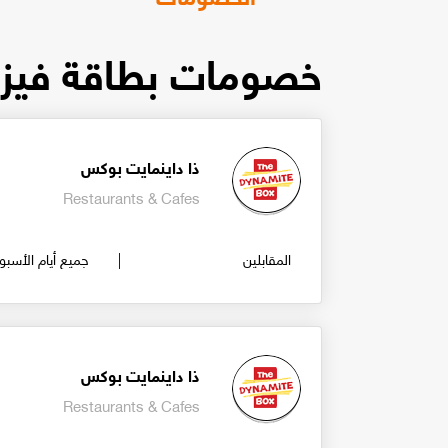
خصومات بطاقة فيزا range Money
ذا داينمايت بوكس
Restaurants & Cafes
المقابلين
جميع أيام الأسبو
ذا داينمايت بوكس
Restaurants & Cafes