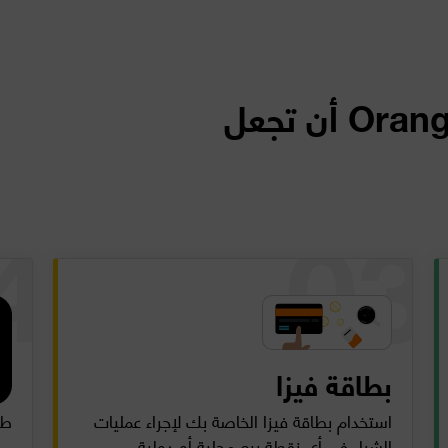
كيف تستطيع Orange Money أن تجعل
بطاقة فيزا
y
استخدام بطاقة فيزا الخاصة بك لإجراء عمليات
طر
الشراء في أي نقطة بيع محلية أو دولية،