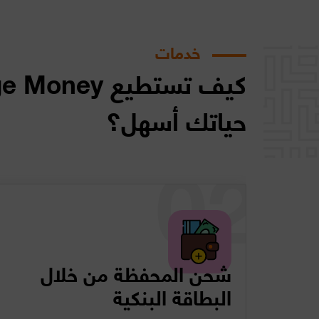
خدمات
حياتك أسهل؟
شحن المحفظة من خلال
البطاقة البنكية
Orange Money Vir هي
ر تطبيق