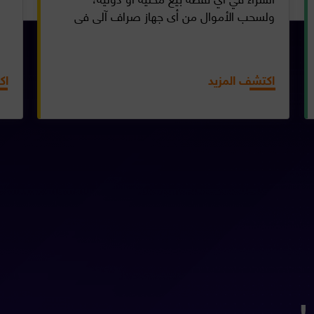
ولسحب الأموال من أي جهاز صراف آلي في
جميع أنحاء العالم والتسوق عبر الإنترنت...
اكتشف المزيد
اك
!