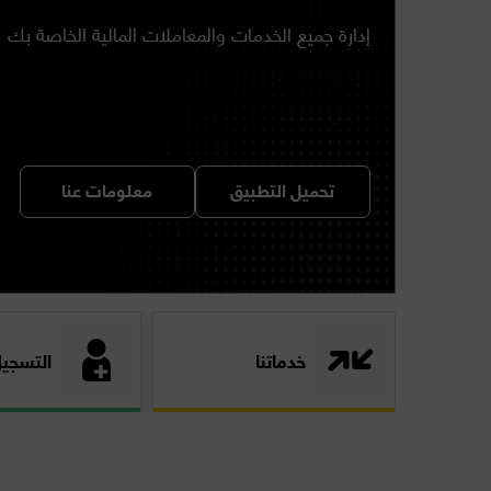
إدارة جميع الخدمات والمعاملات المالية الخاصة بك
تحميل التطبيق
معلومات عنا
Orange
Image
Image
Money
خدماتنا
التسجيل
Landing