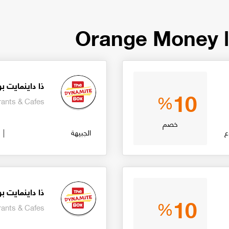
O
ذا داينمايت 
10
%
rants & Cafes
خصم
ع
الجبيهة
ذا داينمايت 
10
%
rants & Cafes