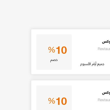
بوكس
10
%
Restau
خصم
جميع أيام الأسبوع
بوكس
10
%
Restau